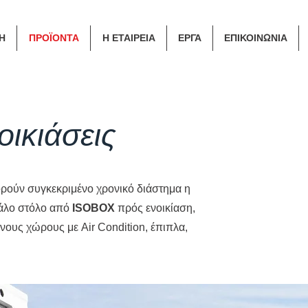
Η
ΠΡΟΪΟΝΤΑ
Η ΕΤΑΙΡΕΙΑ
ΕΡΓΑ
ΕΠΙΚΟΙΝΩΝΙΑ
οικιάσεις
ορούν συγκεκριμένο χρονικό διάστημα η
γάλο στόλο από
ISOBOX
πρός ενοικίαση,
ους χώρους με Air Condition, έπιπλα,