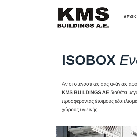
ΑΡΧΙΚ
ISOBOX
Εν
Αν οι στεγαστικές σας ανάγκες αφ
KMS BUILDINGS AE
διαθέτει με
προσφέροντας έτοιμους εξοπλισμέν
χώρους υγιεινής.